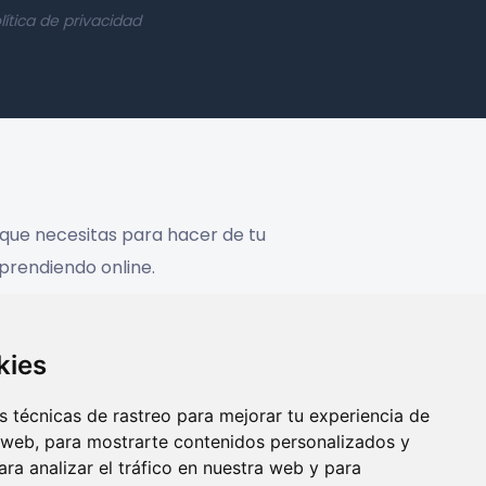
lítica de privacidad
 que necesitas para hacer de tu
prendiendo online.
kies
nos y Condiciones
 técnicas de rastreo para mejorar tu experiencia de
 web, para mostrarte contenidos personalizados y
ra analizar el tráfico en nuestra web y para