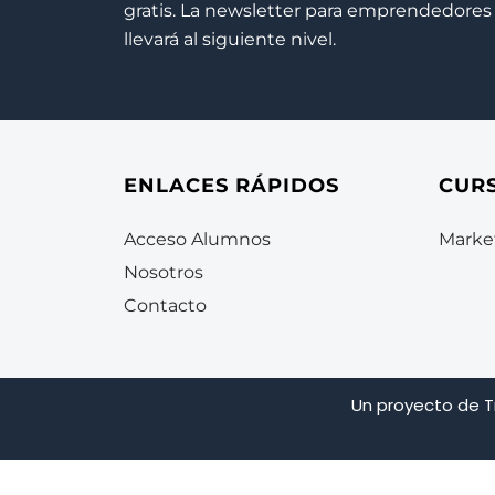
gratis. La newsletter para emprendedores 
llevará al siguiente nivel.
ENLACES RÁPIDOS
CUR
Acceso Alumnos
Market
Nosotros
Contacto
Un proyecto de
T