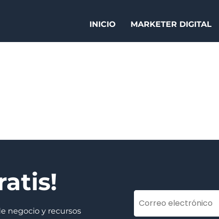
INICIO
MARKETER DIGITAL
atis!
de negocio y recursos